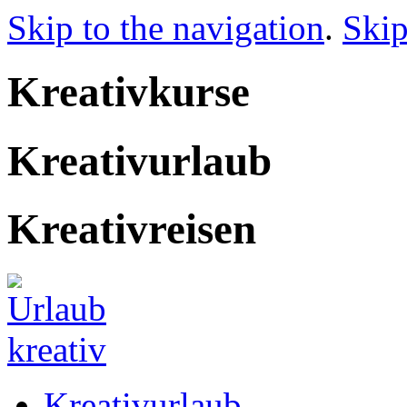
Skip to the navigation
.
Skip
Kreativkurse
Kreativurlaub
Kreativreisen
Kreativurlaub