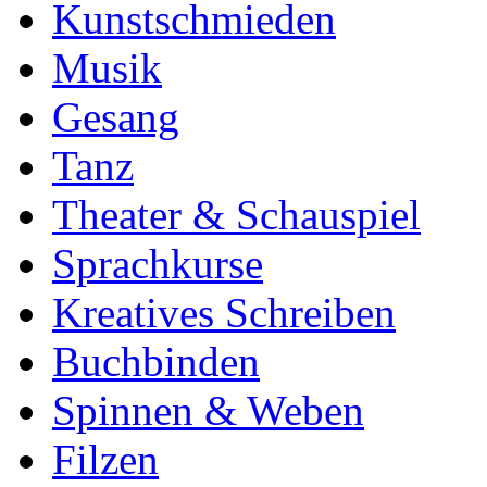
Kunstschmieden
Musik
Gesang
Tanz
Theater & Schauspiel
Sprachkurse
Kreatives Schreiben
Buchbinden
Spinnen & Weben
Filzen