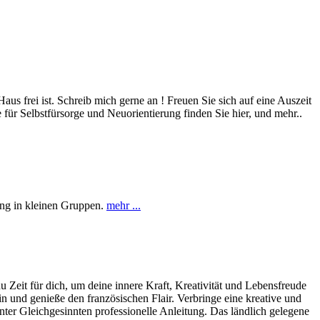
s frei ist. Schreib mich gerne an ! Freuen Sie sich auf eine Auszeit
ür Selbstfürsorge und Neuorientierung finden Sie hier, und mehr..
uung in kleinen Gruppen.
mehr ...
Zeit für dich, um deine innere Kraft, Kreativität und Lebensfreude
n und genieße den französischen Flair. Verbringe eine kreative und
nter Gleichgesinnten professionelle Anleitung. Das ländlich gelegene