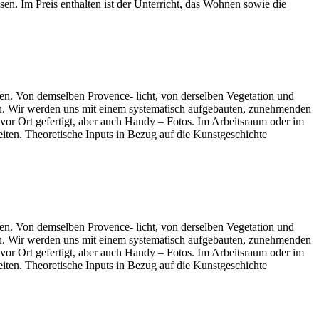
n. Im Preis enthalten ist der Unterricht, das Wohnen sowie die
fen. Von demselben Provence- licht, von derselben Vegetation und
inden. Wir werden uns mit einem systematisch aufgebauten, zunehmenden
vor Ort gefertigt, aber auch Handy – Fotos. Im Arbeitsraum oder im
ten. Theoretische Inputs in Bezug auf die Kunstgeschichte
fen. Von demselben Provence- licht, von derselben Vegetation und
inden. Wir werden uns mit einem systematisch aufgebauten, zunehmenden
vor Ort gefertigt, aber auch Handy – Fotos. Im Arbeitsraum oder im
ten. Theoretische Inputs in Bezug auf die Kunstgeschichte