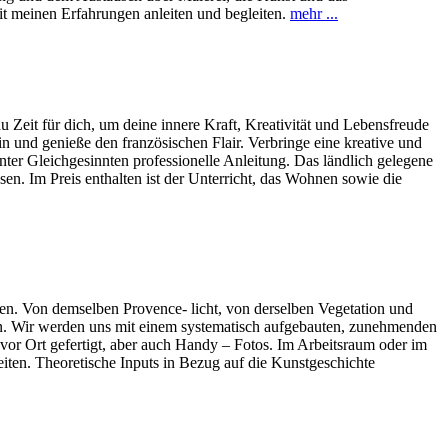
 meinen Erfahrungen anleiten und begleiten.
mehr ...
Zeit für dich, um deine innere Kraft, Kreativität und Lebensfreude
n und genieße den französischen Flair. Verbringe eine kreative und
nter Gleichgesinnten professionelle Anleitung. Das ländlich gelegene
n. Im Preis enthalten ist der Unterricht, das Wohnen sowie die
fen. Von demselben Provence- licht, von derselben Vegetation und
inden. Wir werden uns mit einem systematisch aufgebauten, zunehmenden
vor Ort gefertigt, aber auch Handy – Fotos. Im Arbeitsraum oder im
ten. Theoretische Inputs in Bezug auf die Kunstgeschichte