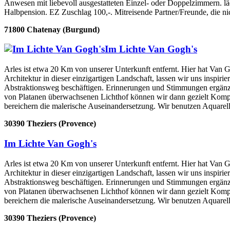
Anwesen mit liebevoll ausgestatteten Einzel- oder Doppelzimmern. l
Halbpension. EZ Zuschlag 100,-. Mitreisende Partner/Freunde, die 
71800 Chatenay (Burgund)
Im Lichte Van Gogh's
Arles ist etwa 20 Km von unserer Unterkunft entfernt. Hier hat Van 
Architektur in dieser einzigartigen Landschaft, lassen wir uns inspi
Abstraktionsweg beschäftigen. Erinnerungen und Stimmungen ergänzen 
von Platanen überwachsenen Lichthof können wir dann gezielt Kompos
bereichern die malerische Auseinandersetzung. Wir benutzen Aquare
30390 Theziers (Provence)
Im Lichte Van Gogh's
Arles ist etwa 20 Km von unserer Unterkunft entfernt. Hier hat Van 
Architektur in dieser einzigartigen Landschaft, lassen wir uns inspi
Abstraktionsweg beschäftigen. Erinnerungen und Stimmungen ergänzen 
von Platanen überwachsenen Lichthof können wir dann gezielt Kompos
bereichern die malerische Auseinandersetzung. Wir benutzen Aquare
30390 Theziers (Provence)