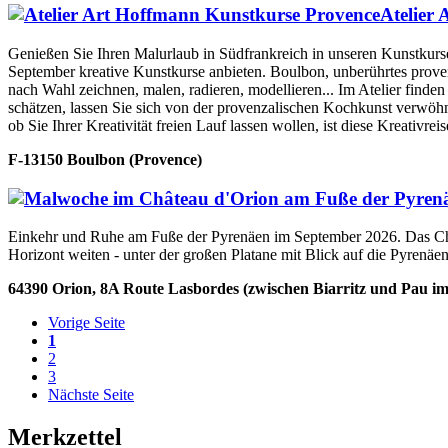
Atelier
Genießen Sie Ihren Malurlaub in Südfrankreich in unseren Kunstkurse
September kreative Kunstkurse anbieten. Boulbon, unberührtes provenza
nach Wahl zeichnen, malen, radieren, modellieren... Im Atelier finde
schätzen, lassen Sie sich von der provenzalischen Kochkunst verwöhne
ob Sie Ihrer Kreativität freien Lauf lassen wollen, ist diese Kreativr
F-13150 Boulbon (Provence)
Einkehr und Ruhe am Fuße der Pyrenäen im September 2026. Das Cha
Horizont weiten - unter der großen Platane mit Blick auf die Pyrenä
64390 Orion, 8A Route Lasbordes (zwischen Biarritz und Pau i
Vorige Seite
1
2
3
Nächste Seite
Merkzettel