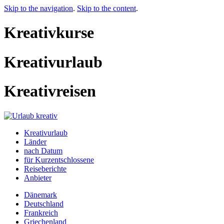
Skip to the navigation
.
Skip to the content
.
Kreativkurse
Kreativurlaub
Kreativreisen
Kreativurlaub
Länder
nach Datum
für Kurzentschlossene
Reiseberichte
Anbieter
Dänemark
Deutschland
Frankreich
Griechenland