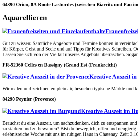
64390 Orion, 8A Route Lasbordes (zwischen Biarritz und Pau i
Aquarellieren
Frauenfreize
Gut zu wissen: Sämtliche Angebote und Termine können in vereinfachte
für Körper, Geist und Seele und auf Tipps für Kreatives Schreiben. 
Lassen Sie sich von der Vielfalt unseres Angebots überraschen. Sogar 
FR-52360 Celles en Bassigny (Grand Est (Frankreich))
Kreative Auszeit in
Wir malen und zeichnen en plein air, besuchen typische Märkte und kle
84290 Peynier (Provence)
Kreative Auszeit im 
Brauchst du eine Auszeit, um nachzudenken, dich zu entspannen und 
zu stärken und zu bewahren? Bist du beweglich, offen und neugierig 
erlebnisreiche Woche mit uns im ruhigen Haus in Chatenay. Zeit: 3.10