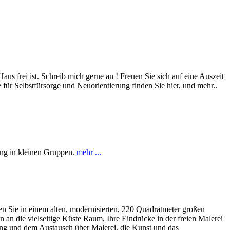
s frei ist. Schreib mich gerne an ! Freuen Sie sich auf eine Auszeit
ür Selbstfürsorge und Neuorientierung finden Sie hier, und mehr..
uung in kleinen Gruppen.
mehr ...
en Sie in einem alten, modernisierten, 220 Quadratmeter großen
an die vielseitige Küste Raum, Ihre Eindrücke in der freien Malerei
ng und dem Austausch über Malerei, die Kunst und das