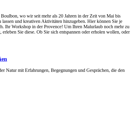
Boulbon, wo wir seit mehr als 20 Jahren in der Zeit von Mai bis
u lassen und kreativen Aktivitäten hinzugeben. Hier können Sie je
erlich. Ihr Workshop in der Provence! Um Ihren Malurlaub noch mehr zu
, erleben Sie diese. Ob Sie sich entspannen oder erholen wollen, oder
äen
der Natur mit Erfahrungen, Begegnungen und Gesprächen, die den