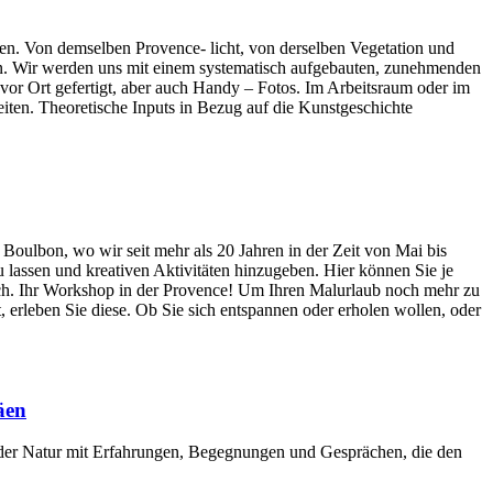
fen. Von demselben Provence- licht, von derselben Vegetation und
inden. Wir werden uns mit einem systematisch aufgebauten, zunehmenden
vor Ort gefertigt, aber auch Handy – Fotos. Im Arbeitsraum oder im
ten. Theoretische Inputs in Bezug auf die Kunstgeschichte
Boulbon, wo wir seit mehr als 20 Jahren in der Zeit von Mai bis
u lassen und kreativen Aktivitäten hinzugeben. Hier können Sie je
erlich. Ihr Workshop in der Provence! Um Ihren Malurlaub noch mehr zu
, erleben Sie diese. Ob Sie sich entspannen oder erholen wollen, oder
äen
der Natur mit Erfahrungen, Begegnungen und Gesprächen, die den