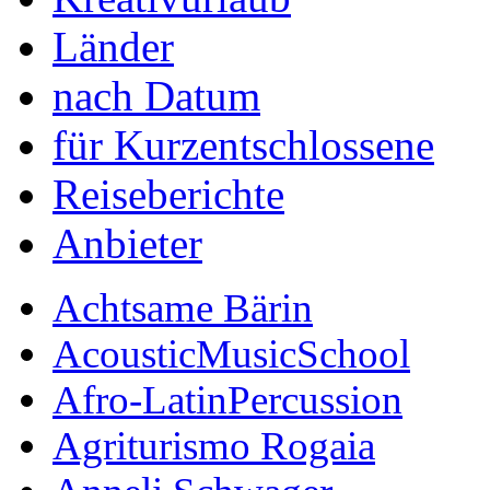
Länder
nach Datum
für Kurzentschlossene
Reiseberichte
Anbieter
Achtsame Bärin
AcousticMusicSchool
Afro-LatinPercussion
Agriturismo Rogaia