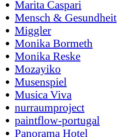
Marita Caspari
Mensch & Gesundheit
Miggler
Monika Bormeth
Monika Reske
Mozayiko
Musenspiel
Musica Viva
nurraumproject
paintflow-portugal
Panorama Hotel