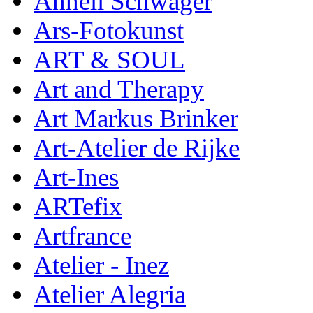
Anneli Schwager
Ars-Fotokunst
ART & SOUL
Art and Therapy
Art Markus Brinker
Art-Atelier de Rijke
Art-Ines
ARTefix
Artfrance
Atelier - Inez
Atelier Alegria