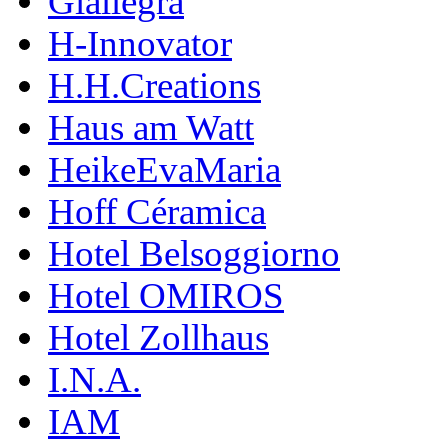
Giallegra
H-Innovator
H.H.Creations
Haus am Watt
HeikeEvaMaria
Hoff Céramica
Hotel Belsoggiorno
Hotel OMIROS
Hotel Zollhaus
I.N.A.
IAM