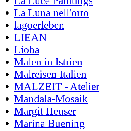
La Luce Paintings
La Luna nell'orto
lagoerleben
LIEAN
Lioba
Malen in Istrien
Malreisen Italien
MALZEIT - Atelier
Mandala-Mosaik
Margit Heuser
Marina Buening