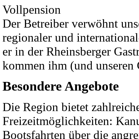
Vollpension
Der Betreiber verwöhnt unse
regionaler und internationa
er in der Rheinsberger Gas
kommen ihm (und unseren G
Besondere Angebote
Die Region bietet zahlreich
Freizeitmöglichkeiten: Kan
Bootsfahrten über die angr