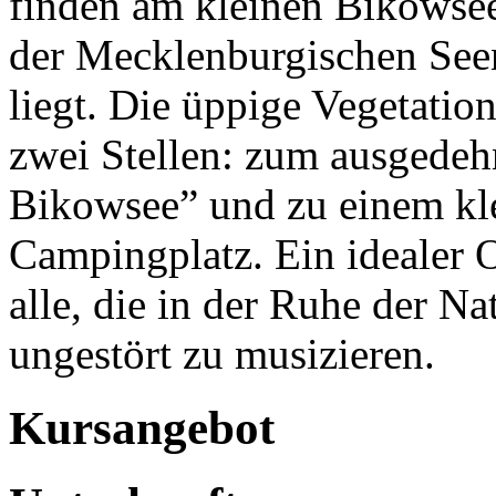
finden am kleinen Bikowsee 
der Mecklenburgischen See
liegt. Die üppige Vegetatio
zwei Stellen: zum ausgedeh
Bikowsee” und zu einem kl
Campingplatz. Ein idealer O
alle, die in der Ruhe der N
ungestört zu musizieren.
Kursangebot