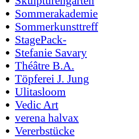
Skulpturengarten
Sommerakademie
Sommerkunsttreff
StagePack-
Stefanie Savary
Théâtre B.A.
Töpferei J. Jung
Ulitasloom
Vedic Art
verena halvax
Vererbstücke