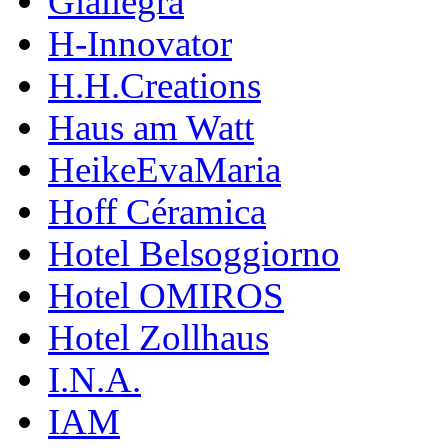
Giallegra
H-Innovator
H.H.Creations
Haus am Watt
HeikeEvaMaria
Hoff Céramica
Hotel Belsoggiorno
Hotel OMIROS
Hotel Zollhaus
I.N.A.
IAM