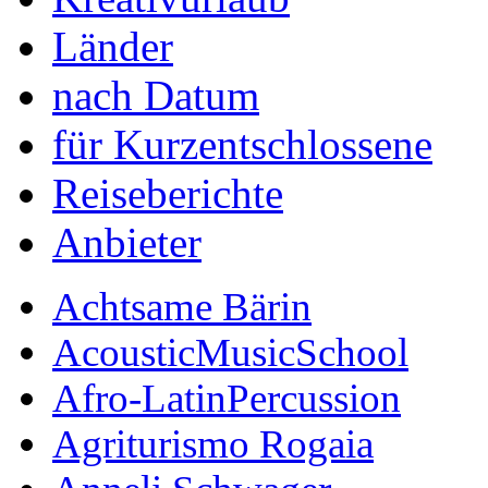
Länder
nach Datum
für Kurzentschlossene
Reiseberichte
Anbieter
Achtsame Bärin
AcousticMusicSchool
Afro-LatinPercussion
Agriturismo Rogaia