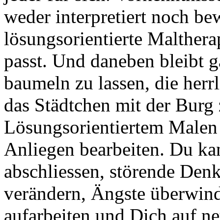
weder interpretiert noch b
lösungsorientierte Malther
passt. Und daneben bleibt g
baumeln zu lassen, die herr
das Städtchen mit der Burg 
Lösungsorientiertem Male
Anliegen bearbeiten. Du kan
abschliessen, störende Den
verändern, Ängste überwin
aufarbeiten und Dich auf ne