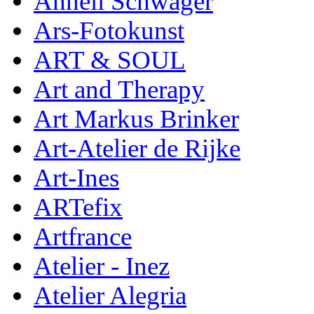
Anneli Schwager
Ars-Fotokunst
ART & SOUL
Art and Therapy
Art Markus Brinker
Art-Atelier de Rijke
Art-Ines
ARTefix
Artfrance
Atelier - Inez
Atelier Alegria