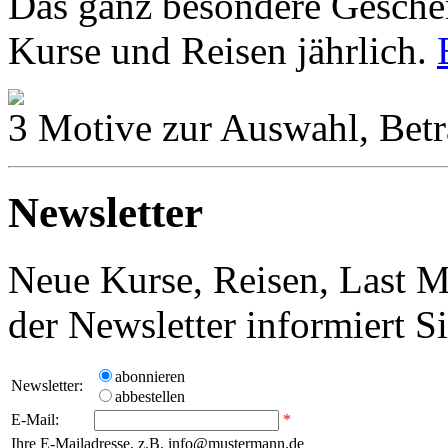
Das ganz besondere Geschen
Kurse und Reisen jährlich.
3 Motive zur Auswahl, Betr
Newsletter
Neue Kurse, Reisen, Last M
der Newsletter informiert S
abonnieren
Newsletter:
abbestellen
E-Mail:
*
Ihre E-Mailadresse, z.B. info@mustermann.de