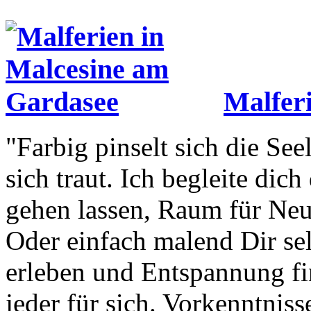
Malfer
"Farbig pinselt sich die See
sich traut. Ich begleite dic
gehen lassen, Raum für Neue
Oder einfach malend Dir sel
erleben und Entspannung fin
jeder für sich. Vorkenntniss