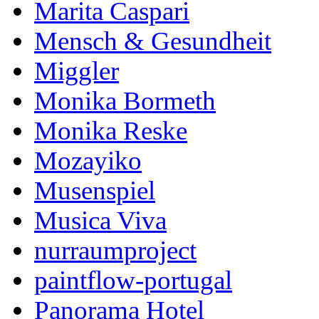
Marita Caspari
Mensch & Gesundheit
Miggler
Monika Bormeth
Monika Reske
Mozayiko
Musenspiel
Musica Viva
nurraumproject
paintflow-portugal
Panorama Hotel