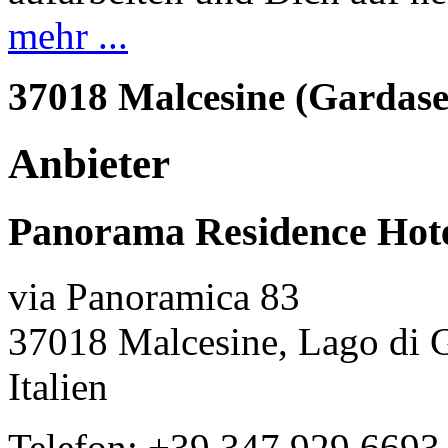
mehr ...
37018 Malcesine (Gardase
Anbieter
Panorama Residence Hote
via Panoramica 83
37018 Malcesine, Lago di 
Italien
Telefon: +39 347 929 6693