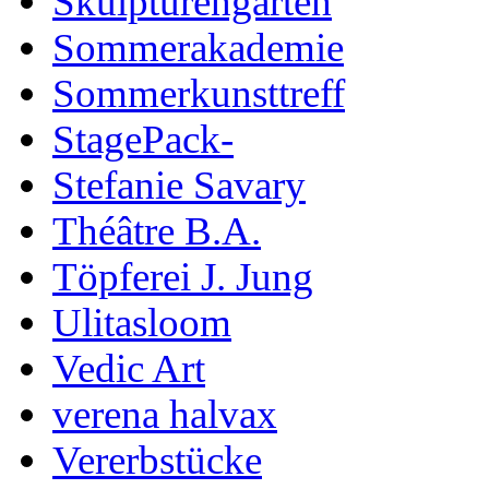
Skulpturengarten
Sommerakademie
Sommerkunsttreff
StagePack-
Stefanie Savary
Théâtre B.A.
Töpferei J. Jung
Ulitasloom
Vedic Art
verena halvax
Vererbstücke