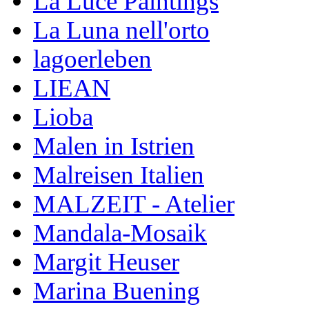
La Luce Paintings
La Luna nell'orto
lagoerleben
LIEAN
Lioba
Malen in Istrien
Malreisen Italien
MALZEIT - Atelier
Mandala-Mosaik
Margit Heuser
Marina Buening