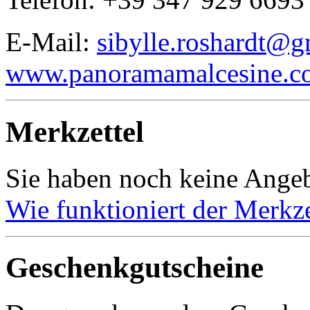
E-Mail:
sibylle.roshardt@g
www.panoramamalcesine.c
Merkzettel
Sie haben noch keine Angeb
Wie funktioniert der Merkze
Geschenkgutscheine