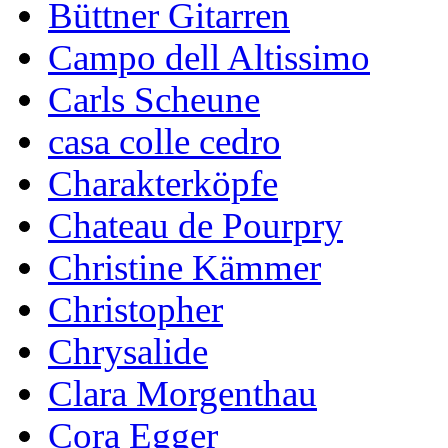
Büttner Gitarren
Campo dell Altissimo
Carls Scheune
casa colle cedro
Charakterköpfe
Chateau de Pourpry
Christine Kämmer
Christopher
Chrysalide
Clara Morgenthau
Cora Egger