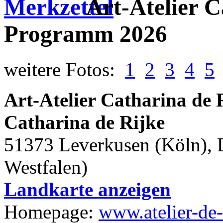
Art-Atelier C
Programm 2026
weitere Fotos:
1
2
3
4
5
Art-Atelier Catharina de
Catharina de Rijke
51373 Leverkusen (Köln), 
Westfalen)
Landkarte anzeigen
Homepage:
www.atelier-de-