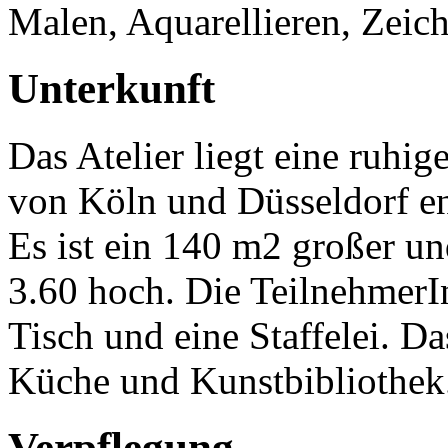
Malen, Aquarellieren, Zeic
Unterkunft
Das Atelier liegt eine ruhi
von Köln und Düsseldorf en
Es ist ein 140 m2 großer un
3.60 hoch. Die TeilnehmerI
Tisch und eine Staffelei. Das
Küche und Kunstbibliothek
Verpflegung