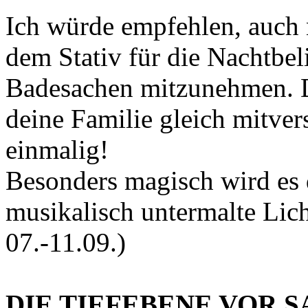
Ich würde empfehlen, auch
dem Stativ für die Nachtbe
Badesachen mitzunehmen. D
deine Familie gleich mitvers
einmalig!
Besonders magisch wird es
musikalisch untermalte Lic
07.-11.09.)
DIE TIEFEBENE VOR S