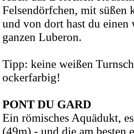
Felsendörfchen, mit süßen k
und von dort hast du einen
ganzen Luberon.
Tipp: keine weißen Turnschu
ockerfarbig!
PONT DU GARD
Ein römisches Aquädukt, es
(49m) - und die am besten e