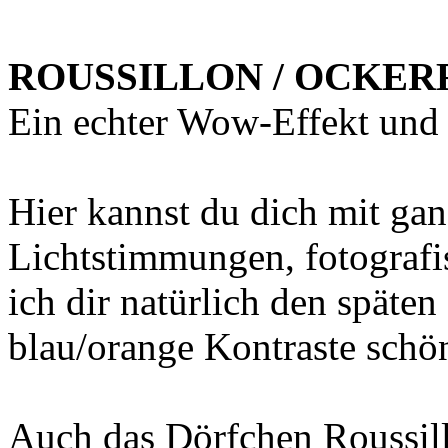
ROUSSILLON / OCKER
Ein echter Wow-Effekt und 
Hier kannst du dich mit ga
Lichtstimmungen, fotograf
ich dir natürlich den späte
blau/orange Kontraste schö
Auch das Dörfchen Roussillo