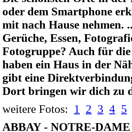
oder dem Smartphone erk
mit nach Hause nehmen. ..
Gerüche, Essen, Fotografie
Fotogruppe? Auch für die 
haben ein Haus in der Näh
gibt eine Direktverbindu
Dort bringen wir dich zu 
weitere Fotos:
1
2
3
4
5
ABBAY - NOTRE-DAME