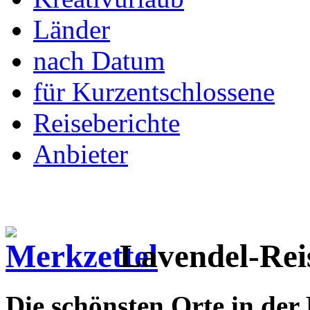
Länder
nach Datum
für Kurzentschlossene
Reiseberichte
Anbieter
Lavendel-Reis
Die schönsten Orte in de