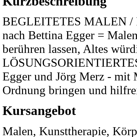
Kurzbeschreibung
BEGLEITETES MALEN / Per
nach Bettina Egger = Malen
berühren lassen, Altes wür
LÖSUNGSORIENTIERTES 
Egger und Jörg Merz - mit 
Ordnung bringen und hilfre
Kursangebot
Malen, Kunsttherapie, Körpe