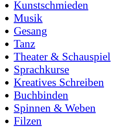
Kunstschmieden
Musik
Gesang
Tanz
Theater & Schauspiel
Sprachkurse
Kreatives Schreiben
Buchbinden
Spinnen & Weben
Filzen