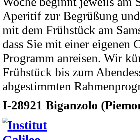
Woche beginnt jeweils am 
Aperitif zur Begrüßung un
mit dem Frühstück am Sams
dass Sie mit einer eigenen
Programm anreisen. Wir k
Frühstück bis zum Abendess
abgestimmten Rahmenpro
I-28921 Biganzolo (Piemo