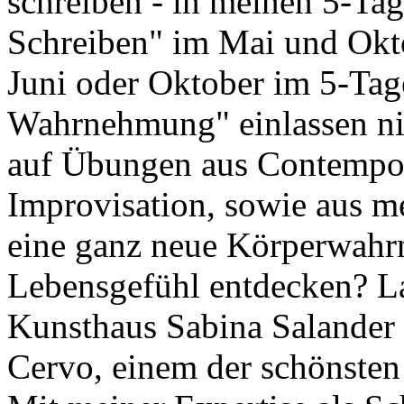
schreiben - in meinen 5-Tag
Schreiben" im Mai und Okt
Juni oder Oktober im 5-Tag
Wahrnehmung" einlassen ni
auf Übungen aus Contempor
Improvisation, sowie aus m
eine ganz neue Körperwahr
Lebensgefühl entdecken? La
Kunsthaus Sabina Salander
Cervo, einem der schönsten 