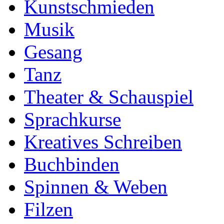
Kunstschmieden
Musik
Gesang
Tanz
Theater & Schauspiel
Sprachkurse
Kreatives Schreiben
Buchbinden
Spinnen & Weben
Filzen