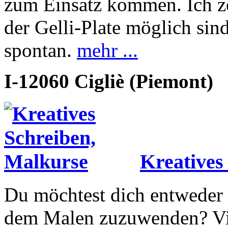
zum Einsatz kommen. Ich ze
der Gelli-Plate möglich sind
spontan.
mehr ...
I-12060 Cigliè (Piemont)
Kreatives
Du möchtest dich entweder 
dem Malen zuzuwenden? Viel