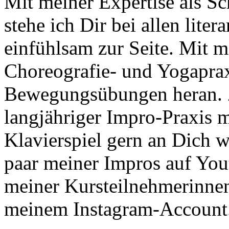
Mit meiner Expertise als Sch
stehe ich Dir bei allen lit
einfühlsam zur Seite. Mit m
Choreografie- und Yogapraxi
Bewegungsübungen heran. 
langjähriger Impro-Praxis 
Klavierspiel gern an Dich w
paar meiner Impros auf You
meiner Kursteilnehmerinnen
meinem Instagram-Account