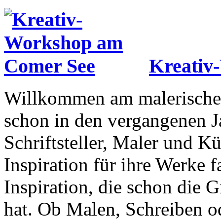
Kreativ
Willkommen am malerische
schon in den vergangenen J
Schriftsteller, Maler und K
Inspiration für ihre Werke f
Inspiration, die schon die 
hat. Ob Malen, Schreiben ode