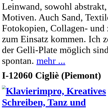
Leinwand, sowohl abstrakt,
Motiven. Auch Sand, Textile
Fotokopien, Collagen- und
zum Einsatz kommen. Ich ze
der Gelli-Plate möglich sind
spontan.
mehr ...
I-12060 Cigliè (Piemont)