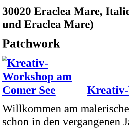
30020 Eraclea Mare, Itali
und Eraclea Mare)
Patchwork
Kreativ
Willkommen am malerische
schon in den vergangenen J