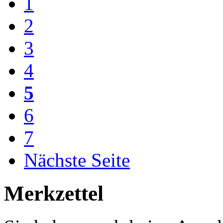
1
2
3
4
5
6
7
Nächste Seite
Merkzettel