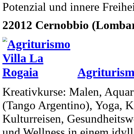
Potenzial und innere Freihe
22012 Cernobbio (Lombar
Agriturism
Kreativkurse: Malen, Aquar
(Tango Argentino), Yoga, K
Kulturreisen, Gesundheits
und Wellness in einem idyl