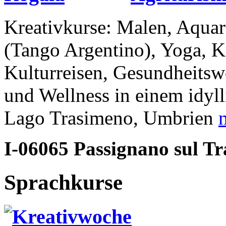
Kreativkurse: Malen, Aquar
(Tango Argentino), Yoga, K
Kulturreisen, Gesundheits
und Wellness in einem idyl
Lago Trasimeno, Umbrien
m
I-06065 Passignano sul T
Sprachkurse