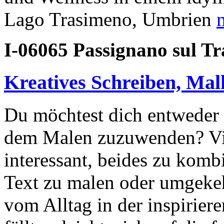
Lago Trasimeno, Umbrien
m
I-06065 Passignano sul T
Kreatives Schreiben, Mal
Du möchtest dich entweder 
dem Malen zuzuwenden? Viel
interessant, beides zu komb
Text zu malen oder umgekeh
vom Alltag in der inspirier