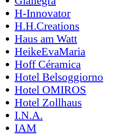
Giallegra
H-Innovator
H.H.Creations
Haus am Watt
HeikeEvaMaria
Hoff Céramica
Hotel Belsoggiorno
Hotel OMIROS
Hotel Zollhaus
I.N.A.
IAM