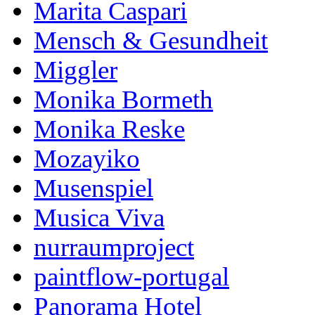
Marita Caspari
Mensch & Gesundheit
Miggler
Monika Bormeth
Monika Reske
Mozayiko
Musenspiel
Musica Viva
nurraumproject
paintflow-portugal
Panorama Hotel