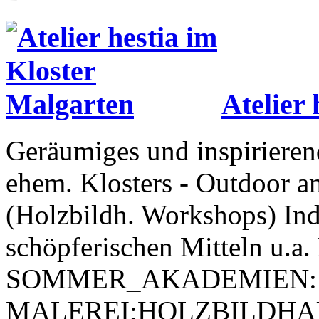
Atelier
Geräumiges und inspirierend
ehem. Klosters - Outdoor a
(Holzbildh. Workshops) Ind
schöpferischen Mitteln u.a.
SOMMER_AKADEMIEN:
MALEREI;HOLZBILDHAU