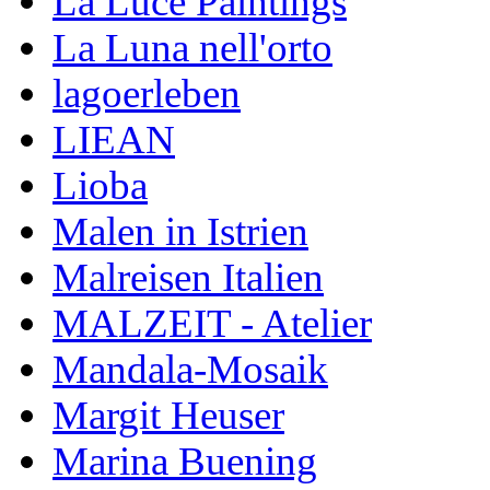
La Luce Paintings
La Luna nell'orto
lagoerleben
LIEAN
Lioba
Malen in Istrien
Malreisen Italien
MALZEIT - Atelier
Mandala-Mosaik
Margit Heuser
Marina Buening