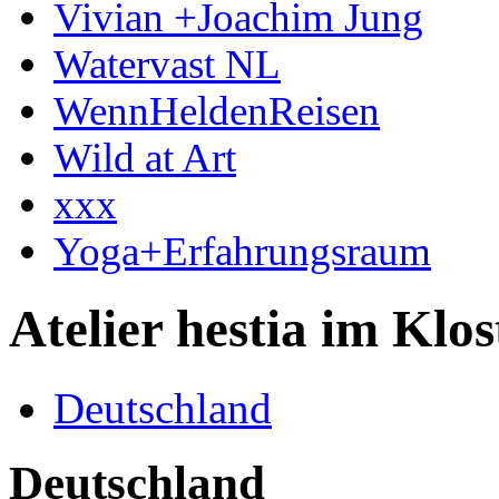
Vivian +Joachim Jung
Watervast NL
WennHeldenReisen
Wild at Art
xxx
Yoga+Erfahrungsraum
Atelier hestia im Klo
Deutschland
Deutschland