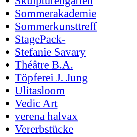
Skulpturengarten
Sommerakademie
Sommerkunsttreff
StagePack-
Stefanie Savary
Théâtre B.A.
Töpferei J. Jung
Ulitasloom
Vedic Art
verena halvax
Vererbstücke