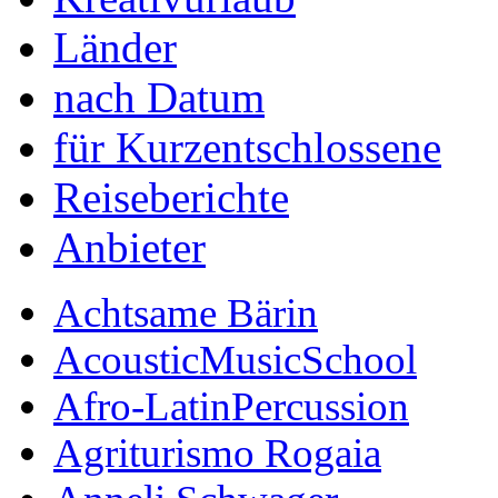
Länder
nach Datum
für Kurzentschlossene
Reiseberichte
Anbieter
Achtsame Bärin
AcousticMusicSchool
Afro-LatinPercussion
Agriturismo Rogaia