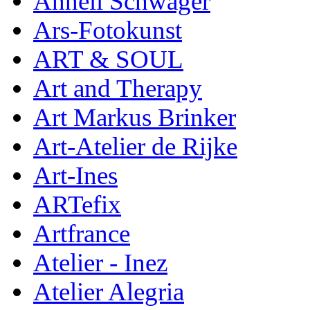
Anneli Schwager
Ars-Fotokunst
ART & SOUL
Art and Therapy
Art Markus Brinker
Art-Atelier de Rijke
Art-Ines
ARTefix
Artfrance
Atelier - Inez
Atelier Alegria