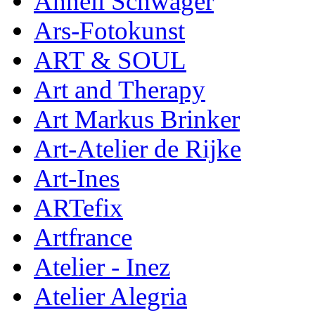
Anneli Schwager
Ars-Fotokunst
ART & SOUL
Art and Therapy
Art Markus Brinker
Art-Atelier de Rijke
Art-Ines
ARTefix
Artfrance
Atelier - Inez
Atelier Alegria