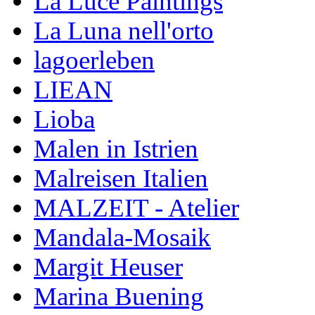
La Luce Paintings
La Luna nell'orto
lagoerleben
LIEAN
Lioba
Malen in Istrien
Malreisen Italien
MALZEIT - Atelier
Mandala-Mosaik
Margit Heuser
Marina Buening