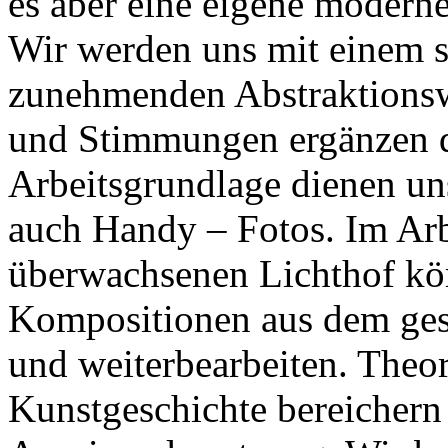
es aber eine eigene moderne
Wir werden uns mit einem s
zunehmenden Abstraktionsw
und Stimmungen ergänzen da
Arbeitsgrundlage dienen uns
auch Handy – Fotos. Im Arb
überwachsenen Lichthof kön
Kompositionen aus dem gesa
und weiterbearbeiten. Theor
Kunstgeschichte bereichern