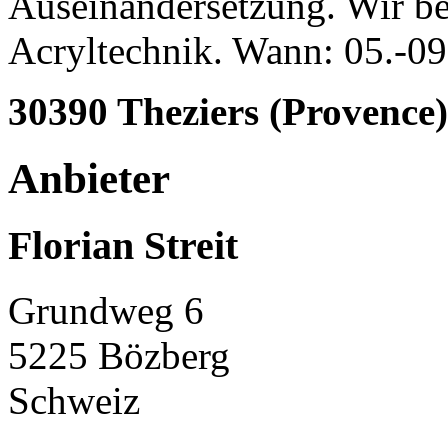
Auseinandersetzung. Wir be
Acryltechnik. Wann: 05.-0
30390 Theziers (Provence)
Anbieter
Florian Streit
Grundweg 6
5225 Bözberg
Schweiz