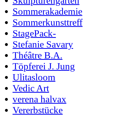
Skulpturengarten
Sommerakademie
Sommerkunsttreff
StagePack-
Stefanie Savary
Théâtre B.A.
Töpferei J. Jung
Ulitasloom
Vedic Art
verena halvax
Vererbstücke