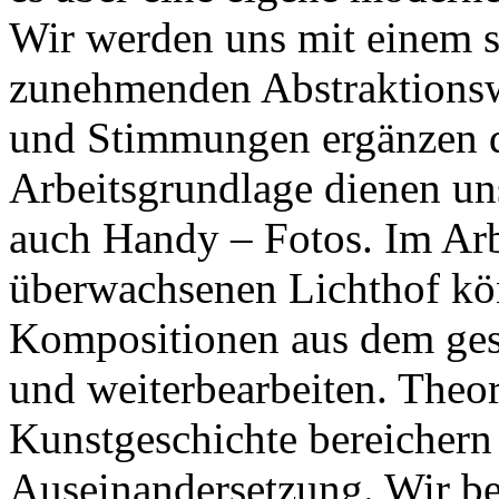
Wir werden uns mit einem s
zunehmenden Abstraktionsw
und Stimmungen ergänzen da
Arbeitsgrundlage dienen uns
auch Handy – Fotos. Im Arb
überwachsenen Lichthof kön
Kompositionen aus dem gesa
und weiterbearbeiten. Theor
Kunstgeschichte bereichern
Auseinandersetzung. Wir be