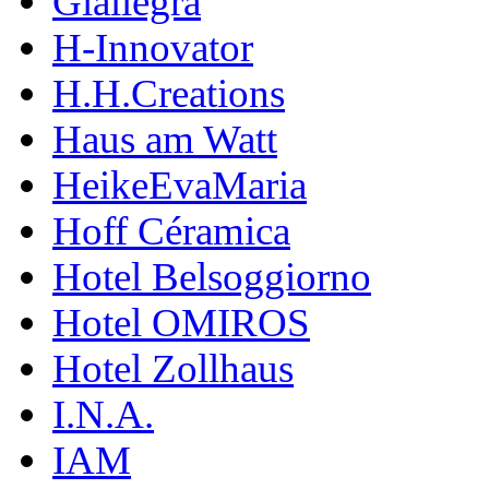
Giallegra
H-Innovator
H.H.Creations
Haus am Watt
HeikeEvaMaria
Hoff Céramica
Hotel Belsoggiorno
Hotel OMIROS
Hotel Zollhaus
I.N.A.
IAM