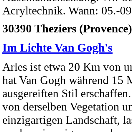
Acryltechnik. Wann: 05.-0
30390 Theziers (Provence)
Im Lichte Van Gogh's
Arles ist etwa 20 Km von un
hat Van Gogh während 15 M
ausgereiften Stil erschaffe
von derselben Vegetation un
einzigartigen Landschaft, las