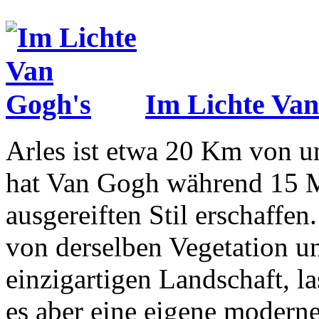
Im Lichte Van
Arles ist etwa 20 Km von un
hat Van Gogh während 15 M
ausgereiften Stil erschaffe
von derselben Vegetation un
einzigartigen Landschaft, las
es aber eine eigene moderne