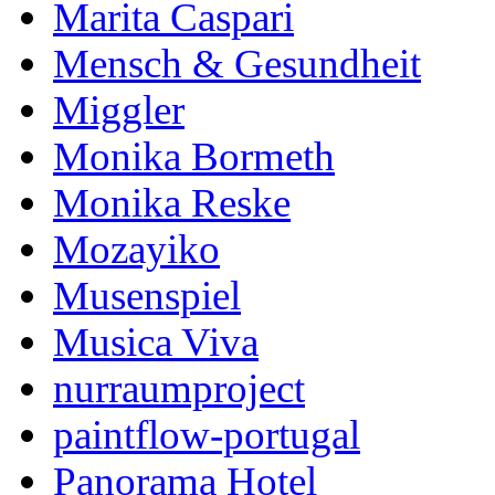
Marita Caspari
Mensch & Gesundheit
Miggler
Monika Bormeth
Monika Reske
Mozayiko
Musenspiel
Musica Viva
nurraumproject
paintflow-portugal
Panorama Hotel