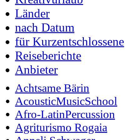
Länder
nach Datum
für Kurzentschlossene
Reiseberichte
Anbieter
Achtsame Bärin
AcousticMusicSchool
Afro-LatinPercussion
Agriturismo Rogaia