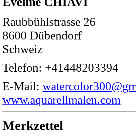
Eveline CHIAVI
Raubbühlstrasse 26
8600 Dübendorf
Schweiz
Telefon: +41448203394
E-Mail:
watercolor300@gm
www.aquarellmalen.com
Merkzettel