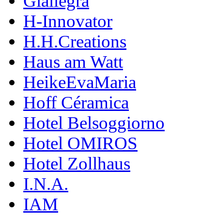
Giallegra
H-Innovator
H.H.Creations
Haus am Watt
HeikeEvaMaria
Hoff Céramica
Hotel Belsoggiorno
Hotel OMIROS
Hotel Zollhaus
I.N.A.
IAM