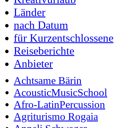
Länder
nach Datum
für Kurzentschlossene
Reiseberichte
Anbieter
Achtsame Bärin
AcousticMusicSchool
Afro-LatinPercussion
Agriturismo Rogaia