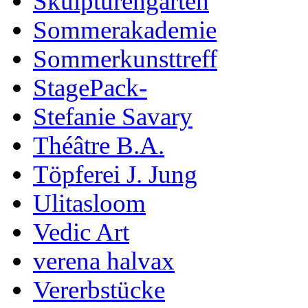
Skulpturengarten
Sommerakademie
Sommerkunsttreff
StagePack-
Stefanie Savary
Théâtre B.A.
Töpferei J. Jung
Ulitasloom
Vedic Art
verena halvax
Vererbstücke