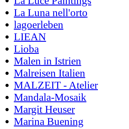
La Luce Paintings
La Luna nell'orto
lagoerleben
LIEAN
Lioba
Malen in Istrien
Malreisen Italien
MALZEIT - Atelier
Mandala-Mosaik
Margit Heuser
Marina Buening