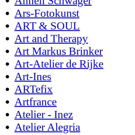
Anneli Schwager
Ars-Fotokunst
ART & SOUL
Art and Therapy
Art Markus Brinker
Art-Atelier de Rijke
Art-Ines
ARTefix
Artfrance
Atelier - Inez
Atelier Alegria