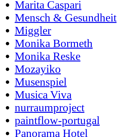
Marita Caspari
Mensch & Gesundheit
Miggler
Monika Bormeth
Monika Reske
Mozayiko
Musenspiel
Musica Viva
nurraumproject
paintflow-portugal
Panorama Hotel