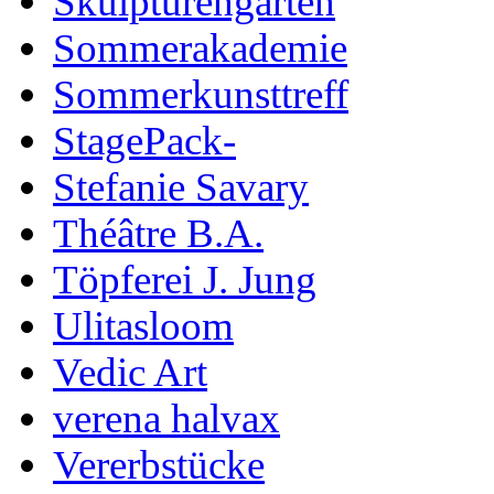
Skulpturengarten
Sommerakademie
Sommerkunsttreff
StagePack-
Stefanie Savary
Théâtre B.A.
Töpferei J. Jung
Ulitasloom
Vedic Art
verena halvax
Vererbstücke