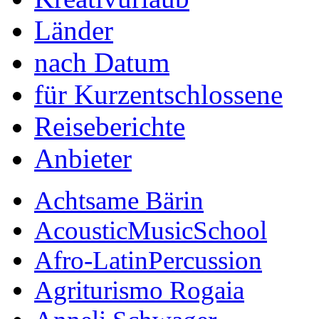
Länder
nach Datum
für Kurzentschlossene
Reiseberichte
Anbieter
Achtsame Bärin
AcousticMusicSchool
Afro-LatinPercussion
Agriturismo Rogaia