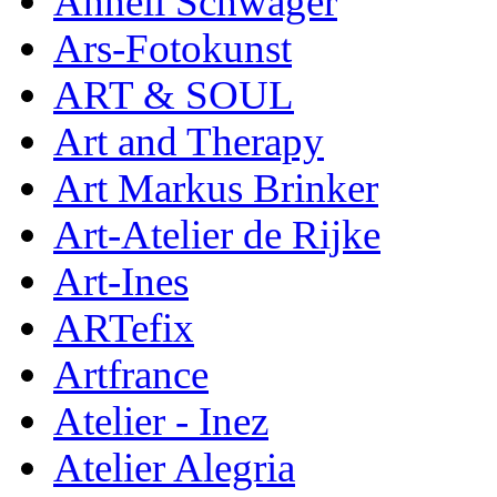
Anneli Schwager
Ars-Fotokunst
ART & SOUL
Art and Therapy
Art Markus Brinker
Art-Atelier de Rijke
Art-Ines
ARTefix
Artfrance
Atelier - Inez
Atelier Alegria