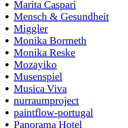
Marita Caspari
Mensch & Gesundheit
Miggler
Monika Bormeth
Monika Reske
Mozayiko
Musenspiel
Musica Viva
nurraumproject
paintflow-portugal
Panorama Hotel