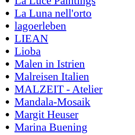
La Luce Paintings
La Luna nell'orto
lagoerleben
LIEAN
Lioba
Malen in Istrien
Malreisen Italien
MALZEIT - Atelier
Mandala-Mosaik
Margit Heuser
Marina Buening