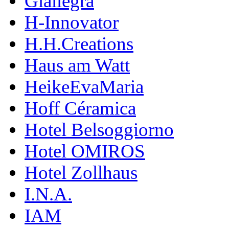
Giallegra
H-Innovator
H.H.Creations
Haus am Watt
HeikeEvaMaria
Hoff Céramica
Hotel Belsoggiorno
Hotel OMIROS
Hotel Zollhaus
I.N.A.
IAM