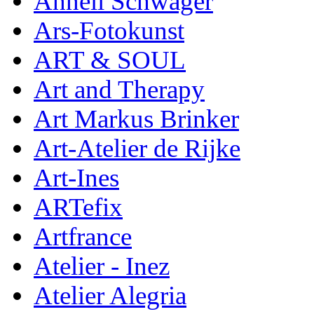
Anneli Schwager
Ars-Fotokunst
ART & SOUL
Art and Therapy
Art Markus Brinker
Art-Atelier de Rijke
Art-Ines
ARTefix
Artfrance
Atelier - Inez
Atelier Alegria