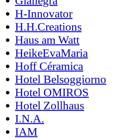
Giallegra
H-Innovator
H.H.Creations
Haus am Watt
HeikeEvaMaria
Hoff Céramica
Hotel Belsoggiorno
Hotel OMIROS
Hotel Zollhaus
I.N.A.
IAM