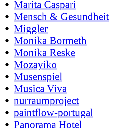
Marita Caspari
Mensch & Gesundheit
Miggler
Monika Bormeth
Monika Reske
Mozayiko
Musenspiel
Musica Viva
nurraumproject
paintflow-portugal
Panorama Hotel