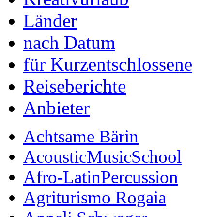
Länder
nach Datum
für Kurzentschlossene
Reiseberichte
Anbieter
Achtsame Bärin
AcousticMusicSchool
Afro-LatinPercussion
Agriturismo Rogaia