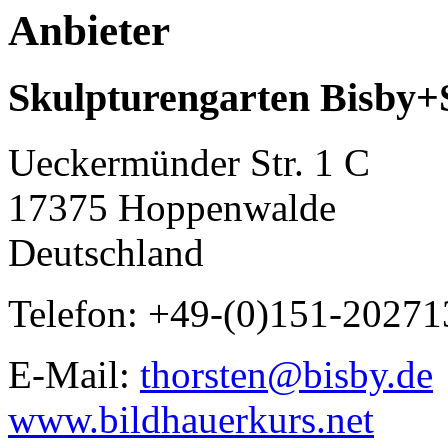
Anbieter
Skulpturengarten Bisby+
Ueckermünder Str. 1 C
17375 Hoppenwalde
Deutschland
Telefon: +49-(0)151-2027
E-Mail:
thorsten@bisby.de
www.bildhauerkurs.net