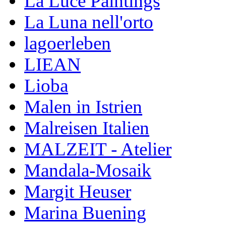
La Luce Paintings
La Luna nell'orto
lagoerleben
LIEAN
Lioba
Malen in Istrien
Malreisen Italien
MALZEIT - Atelier
Mandala-Mosaik
Margit Heuser
Marina Buening