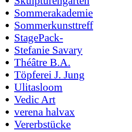
Skulpturengarten
Sommerakademie
Sommerkunsttreff
StagePack-
Stefanie Savary
Théâtre B.A.
Töpferei J. Jung
Ulitasloom
Vedic Art
verena halvax
Vererbstücke